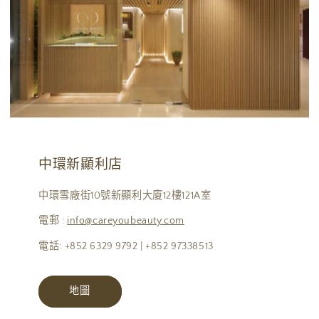
中環新顯利店
中環雪廠街10號新顯利大廈12樓121A室
電郵 :
info@careyoubeauty.com
電話: +852 6329 9792 | +852 97338513
地圖