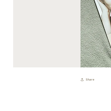
Share