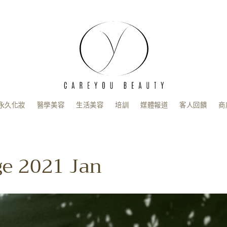
永久化妝
醫學美容
生活美容
培訓
媒體報道
客人回饋
商
ge 2021 Jan