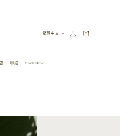
語言
繁體中文
登入
購物車
店
聯絡
Book Now